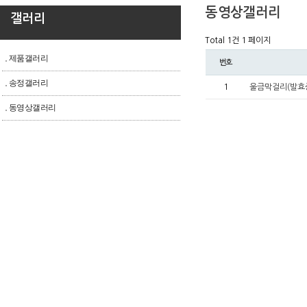
동영상갤러리
갤러리
Total 1건
1 페이지
제품갤러리
번호
송정갤러리
1
울금막걸리(발효
동영상갤러리